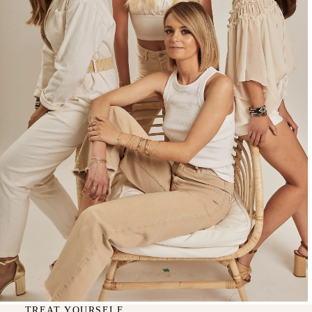
TREAT YOURSELF