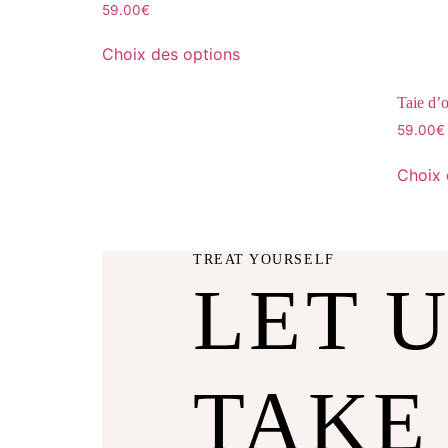
59.00
€
Choix des options
Taie d’o
59.00
€
Choix 
TREAT YOURSELF
LET 
TAKE