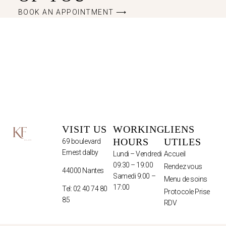
BOOK AN APPOINTMENT ⟶
VISIT US
WORKING
LIENS
HOURS
UTILES
69 boulevard
Ernest dalby
Lundi – Vendredi
Accueil
09:30 – 19:00
Rendez vous
44000 Nantes
Samedi 9:00 –
Menu de soins
17:00
Tel: 02 40 74 80
Protocole Prise
85
RDV