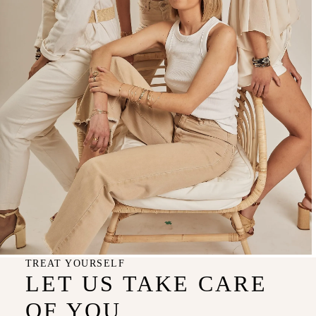
TREAT YOURSELF
LET US TAKE CARE
OF YOU