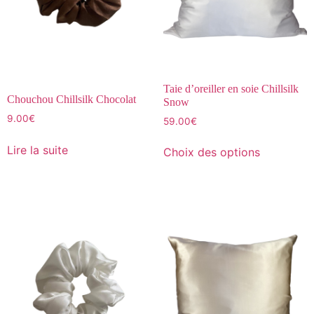
Taie d’oreiller en soie Chillsilk
Chouchou Chillsilk Chocolat
Snow
9.00
€
59.00
€
Lire la suite
Choix des options