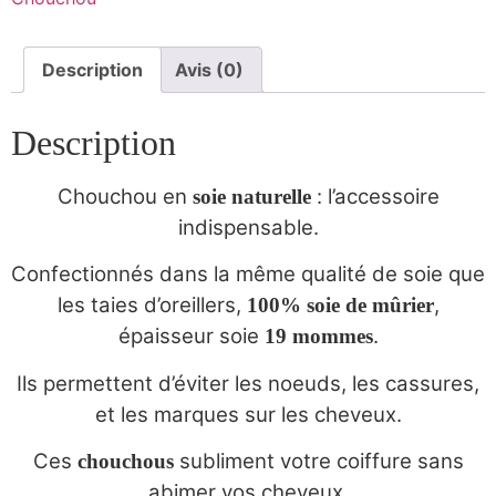
Description
Avis (0)
Description
Chouchou en
: l’accessoire
soie naturelle
indispensable.
Confectionnés dans la même qualité de soie que
les taies d’oreillers,
,
100% soie de mûrier
épaisseur soie
.
19 mommes
Ils permettent d’éviter les noeuds, les cassures,
et les marques sur les cheveux.
Ces
subliment votre coiffure sans
chouchous
abimer vos cheveux.