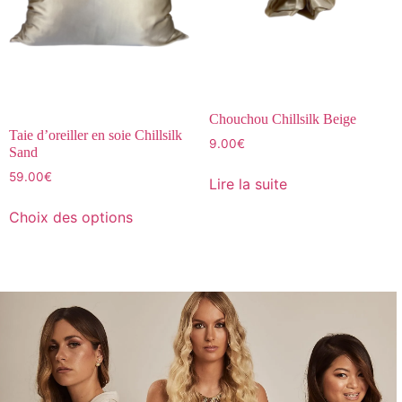
Chouchou Chillsilk Beige
Taie d’oreiller en soie Chillsilk
9.00
€
Sand
59.00
€
Lire la suite
Choix des options