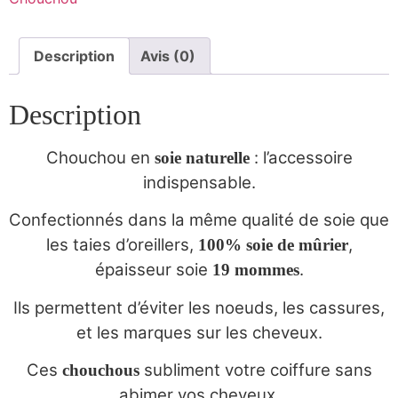
Description
Avis (0)
Description
Chouchou en
: l’accessoire
soie naturelle
indispensable.
Confectionnés dans la même qualité de soie que
les taies d’oreillers,
,
100% soie de mûrier
épaisseur soie
.
19 mommes
Ils permettent d’éviter les noeuds, les cassures,
et les marques sur les cheveux.
Ces
subliment votre coiffure sans
chouchous
abimer vos cheveux.