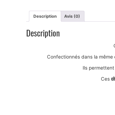
Description
Avis (0)
Description
Confectionnés dans la même qua
Ils permettent
c
Ces