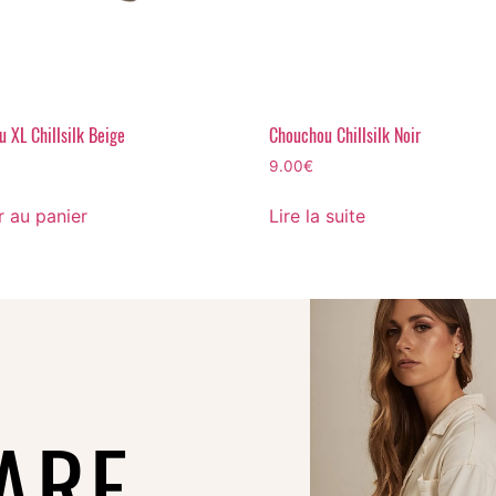
 XL Chillsilk Beige
Chouchou Chillsilk Noir
9.00
€
r au panier
Lire la suite
ARE