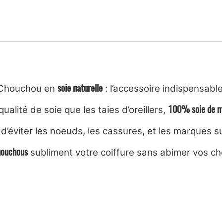
soie naturelle
Chouchou en
: l’accessoire indispensable
100% soie de m
lité de soie que les taies d’oreillers,
 d’éviter les noeuds, les cassures, et les marques s
houchous
subliment votre coiffure sans abimer vos c