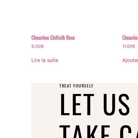
Chouchou Chillsilk Rose
Chouchou
9.00
€
11.00
€
Lire la suite
Ajoute
TREAT YOURSELF
LET US
TAKE C